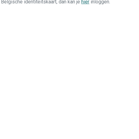
n Belgische identiteitskaart, dan kan je
hier
inloggen.