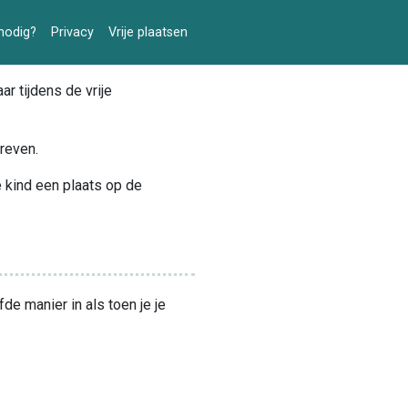
nodig?
Privacy
Vrije plaatsen
r tijdens de vrije
hreven.
je kind een plaats op de
e manier in als toen je je