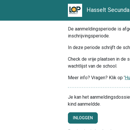
Hasselt Secundai
De aanmeldingsperiode is afgel
inschrijvingsperiode.
In deze periode schrijft de sch
Check de vrije plaatsen in de s
wachtlijst van de school.
Meer info? Vragen? Klik op '
Hu
Je kan het aanmeldingsdossier 
kind aanmeldde.
INLOGGEN