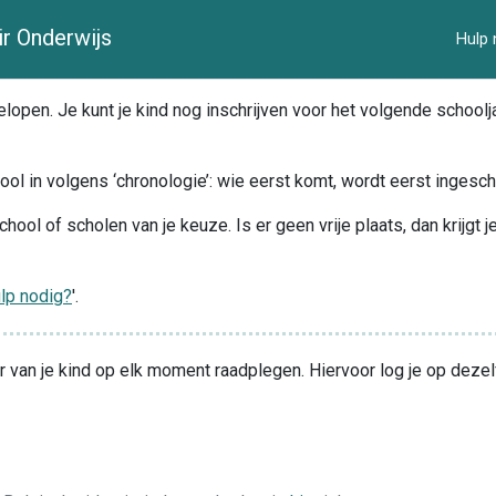
r Onderwijs
Hulp 
open. Je kunt je kind nog inschrijven voor het volgende schooljaa
ool in volgens ‘chronologie’: wie eerst komt, wordt eerst ingesc
chool of scholen van je keuze. Is er geen vrije plaats, dan krijgt 
lp nodig?
'.
van je kind op elk moment raadplegen. Hiervoor log je op dezelfd